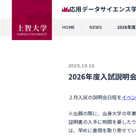
応用データサイエンス
HOME
NEWS
2026
2025.10.16
2026年度入試説明
２月入試の説明会日程を
イベ
※出願の際に、出身大学の卒業
証明書の入手に時間を要した
は、早めに書類を取り寄せてい