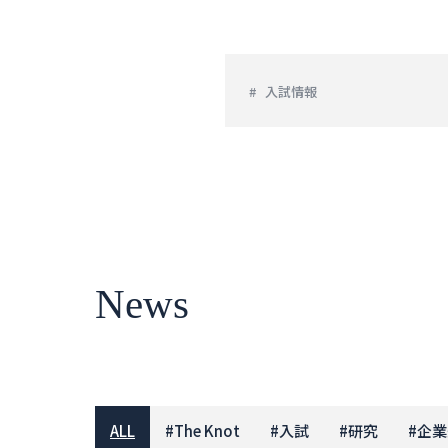
入試情報
News
ALL
#
The Knot
#
入試
#
研究
#
企業