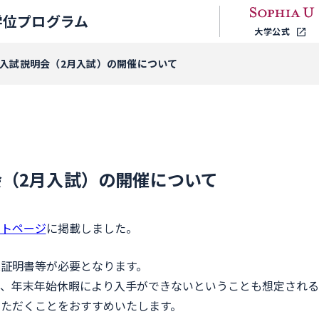
学位プログラム
大学公式
年度入試説明会（2月入試）の開催について
会（2月入試）の開催について
ントページ
に掲載しました。
証明書等が必要となります。
り、年末年始休暇により入手ができないということも想定される
ただくことをおすすめいたします。