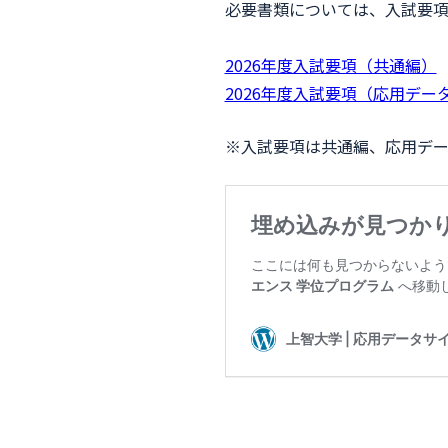
必要書類については、入試要
2026年度入試要項（共通編）
2026年度入試要項（応用デ
※入試要項は共通編、応用デ