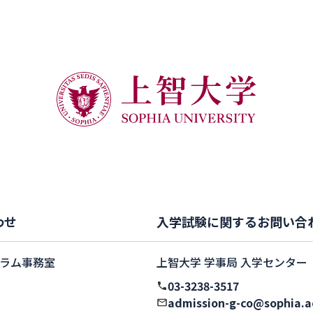
においてV.School賞を受賞
しました
わせ
入学試験に関するお問い合
ラム事務室
上智大学 学事局 入学センター
03-3238-3517
admission-g-co@sophia.a