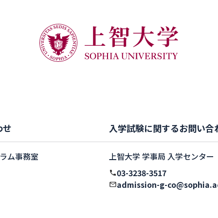
わせ
入学試験に関するお問い合
ラム事務室
上智大学 学事局 入学センター
03-3238-3517
admission-g-co@sophia.a