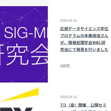
2026.05.15
応用データサイエンス学位
プログラムの本美桃佳さん
が、情報処理学会MBL研
究会にて発表を行いました
#研究
2026.05.11
7/3（金）開催 公開セミ