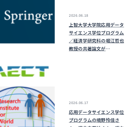
2026.06.18
上智大学大学院応用データ
サイエンス学位プログラム
／経済学研究科の堀江哲也
教授の共著論文が
Sustainabilityに掲載され
ました
2026.06.17
応用データサイエンス学位
プログラムの境野怜佳さ