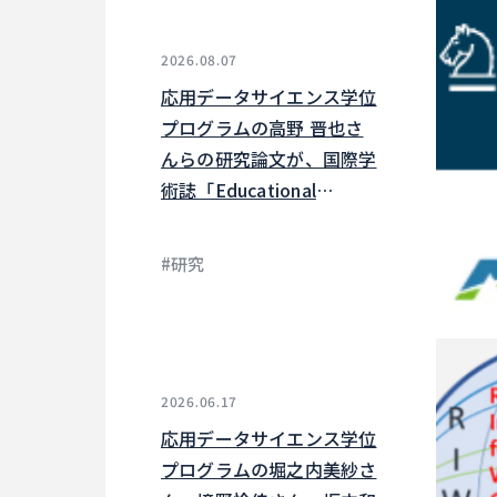
2026.08.07
応用データサイエンス学位
プログラムの高野 晋也さ
んらの研究論文が、国際学
術誌「Educational
Technology Research
and Development」に掲
#研究
載されました
2026.06.17
応用データサイエンス学位
プログラムの堀之内美紗さ