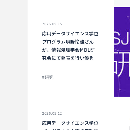
2026.05.15
応用データサイエンス学位
プログラム境野怜佳さん
が、情報処理学会MBL研
究会にて発表を行い優秀ポ
スター賞を受賞しました。
#研究
2026.05.12
応用データサイエンス学位