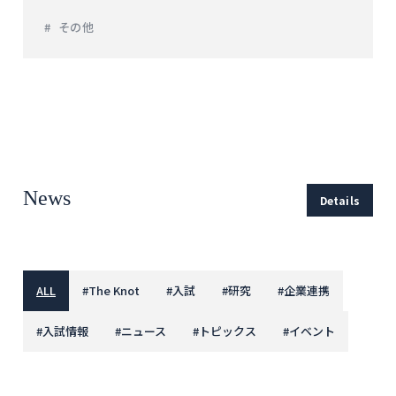
その他
News
Details
ALL
#
The Knot
#
入試
#
研究
#
企業連携
#
入試情報
#
ニュース
#
トピックス
#
イベント