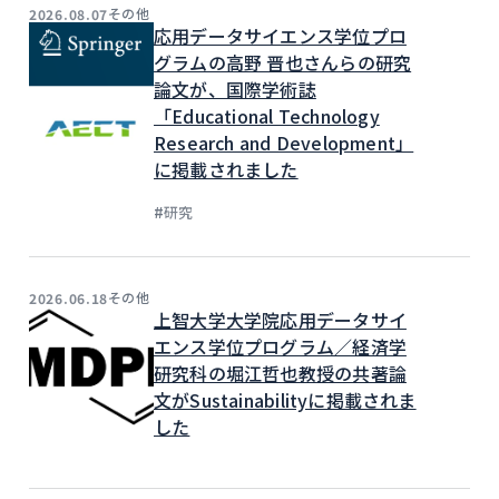
その他
2026.08.07
応用データサイエンス学位プロ
グラムの高野 晋也さんらの研究
論文が、国際学術誌
「Educational Technology
Research and Development」
に掲載されました
#
研究
その他
2026.06.18
上智大学大学院応用データサイ
エンス学位プログラム／経済学
研究科の堀江哲也教授の共著論
文がSustainabilityに掲載されま
した