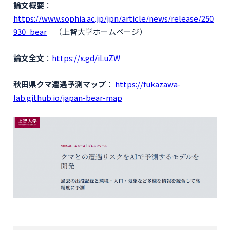
論文概要
：
https://www.sophia.ac.jp/jpn/article/news/release/250
930_bear
（上智大学ホームページ）
論文全文
：
https://x.gd/iLuZW
秋田県クマ遭遇予測マップ：
https://fukazawa-
lab.github.io/japan-bear-map