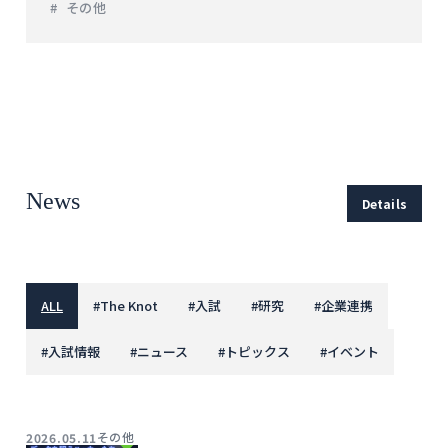
その他
News
Details
ALL
#
The Knot
#
入試
#
研究
#
企業連携
#
入試情報
#
ニュース
#
トピックス
#
イベント
その他
2026.05.11