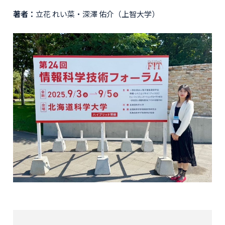
著者：
立花 れい菜・深澤 佑介（上智大学）