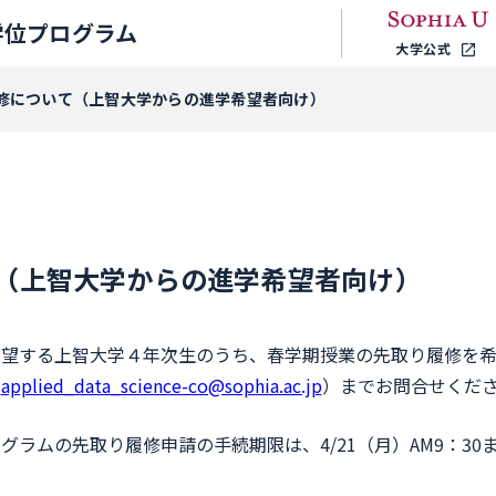
学位プログラム
大学公式
修について（上智大学からの進学希望者向け）
（上智大学からの進学希望者向け）
希望する上智大学４年次生のうち、春学期授業の先取り履修を
（
applied_data_science-co@sophia.ac.jp
）までお問合せくだ
ラムの先取り履修申請の手続期限は、4/21（月）AM9：30