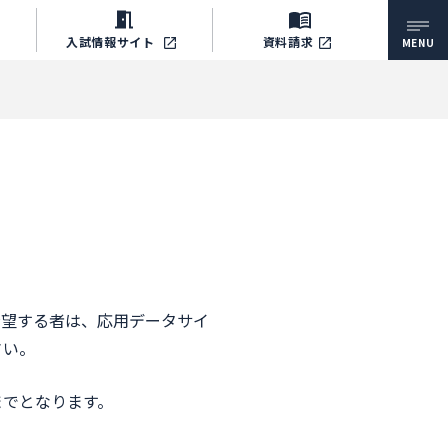
入試情報
サイト
資料請求
MENU
希望する者は、応用データサイ
さい。
までとなります。