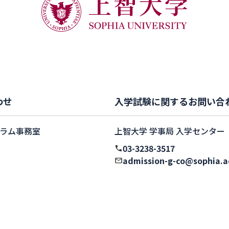
わせ
入学試験に関するお問い合
ラム事務室
上智大学 学事局 入学センター
03-3238-3517
admission-g-co@sophia.a