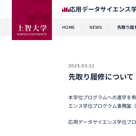
応用データサイエンス
HOME
NEWS
先取り履
2025.03.31
先取り履修について
本学位プログラムへの進学を
エンス学位プログラム事務室
応用データサイエンス学位プログ