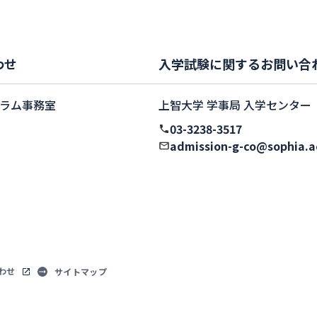
わせ
入学試験に関するお問い合
ラム事務室
上智大学 学事局 入学センター
03-3238-3517
admission-g-co@sophia.a
わせ
サイトマップ