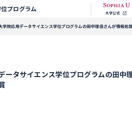
学位プログラム
大学公式
大学院応用データサイエンス学位プログラムの田中理佳さんが情報処
データサイエンス学位プログラムの田中
賞