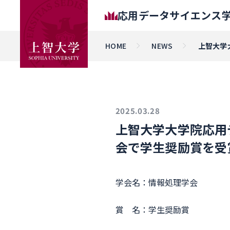
応用データサイエンス
HOME
NEWS
上智大学
2025.03.28
上智大学大学院応用
会で学生奨励賞を受
学会名：情報処理学会
賞 名：学生奨励賞