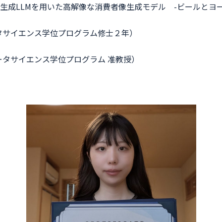
生成LLMを用いた高解像な消費者像生成モデル -ビールとヨ
タサイエンス学位プログラム修士２年）
ータサイエンス学位プログラム 准教授）