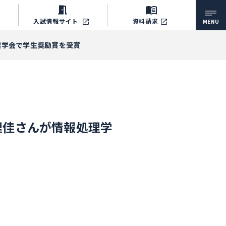
入試情報
サイト
資料請求
MENU
理学会で学生奨励賞を受賞
理佳さんが情報処理学