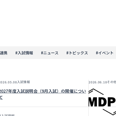
連携
#
入試情報
#
ニュース
#
トピックス
#
イベント
入試情報
その
2026.05.08
2026.06.18
2027年度入試説明会（9月入試）の開催につい
て
#
入試情報