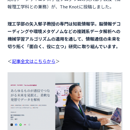
報理工学科との兼務）が、The Knotに投稿しました。
理工学部の矢入郁子教授の専門は知能情報学。脳情報デコ
ーディングや環境メタゲノムなどの複雑系データ解析への
機械学習アルゴリズムの適用を通して、情報通信の未来を
切り拓く「面白く、役に立つ」研究に取り組んでいます。
＜
記事全文はこちらから
＞