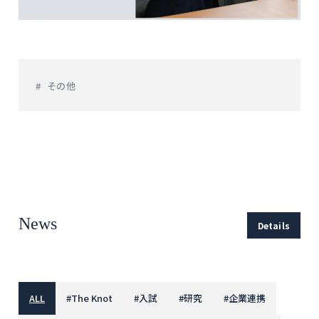
その他
News
Details
ALL
#
The Knot
#
入試
#
研究
#
企業連携