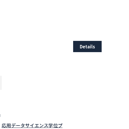
Details
他
応用データサイエンス学位プ