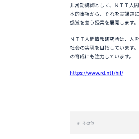
非常勤講師として、ＮＴＴ人間
本的事項から、それを実課題
感覚を養う授業を展開します。
ＮＴＴ人間情報研究所は、人
社会の実現を目指しています。
の育成にも注力しています。
https://www.rd.ntt/hil/
その他