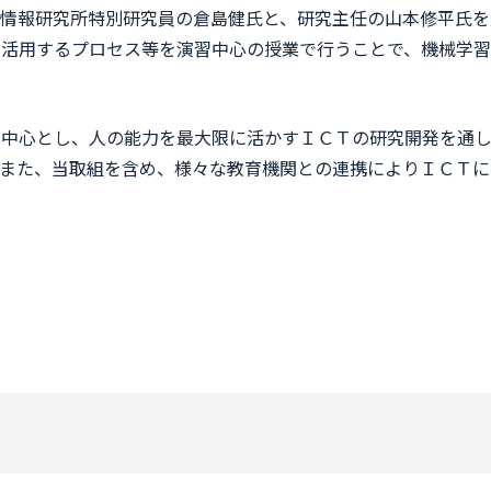
情報研究所特別研究員の倉島健氏と、研究主任の山本修平氏を
に活用するプロセス等を演習中心の授業で行うことで、機械学習
を中心とし、人の能力を最大限に活かすＩＣＴの研究開発を通し
また、当取組を含め、様々な教育機関との連携によりＩＣＴに