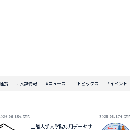
連携
#
入試情報
#
ニュース
#
トピックス
#
イベント
その他
その
2026.06.18
2026.06.17
上智大学大学院応用データサ