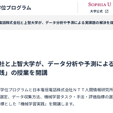
学位プログラム
大学公式
電話株式会社と上智大学が、データ分析や予測による実課題の解決を
社と上智大学が、データ分析や予測によ
践」の授業を開講
ス学位プログラムと日本電信電話株式会社ＮＴＴ人間情報研究
選定、データ収集方法、機械学習タスク・手法・評価指標の選
標とした「機械学習実践」を開講します。