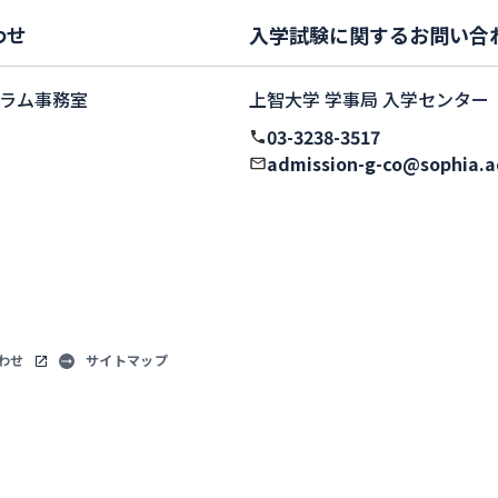
わせ
入学試験に関するお問い合
ラム事務室
上智大学 学事局 入学センター
03-3238-3517
admission-g-co@sophia.a
わせ
サイトマップ