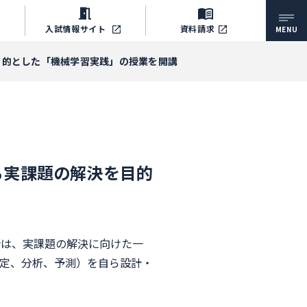
入試情報
サイト
資料請求
MENU
目的とした「機械学習実践」の授業を開講
る実課題の解決を目的
所は、実課題の解決に向けた一
定、分析、予測）を自ら設計・